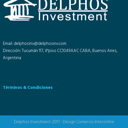
Email: delphosinv@delphosinv.com
Dirección: Tucumán 117, 4°piso CC1049AAC CABA, Buenos Aires,
Argentina
Términos & Condiciones
Delphos Investment 2017 - Design
Comercio Interonline