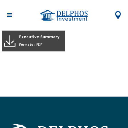
Executive Summary
Formato :
PDF